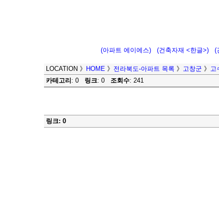
(아파트 에이에스)
(건축자재 <한글>)
LOCATION
》
HOME
》
전라북도-아파트 목록
》
고창군
》
고
카테고리
: 0
링크
: 0
조회수
: 241
링크: 0