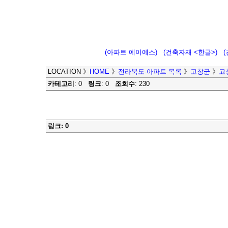
(아파트 에이에스)
(건축자재 <한글>)
LOCATION
》
HOME
》
전라북도-아파트 목록
》
고창군
》
고
카테고리
: 0
링크
: 0
조회수
: 230
링크: 0