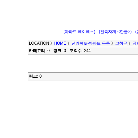
(아파트 에이에스)
(건축자재 <한글>)
LOCATION
》
HOME
》
전라북도-아파트 목록
》
고창군
》
공
카테고리
: 0
링크
: 0
조회수
: 244
링크: 0