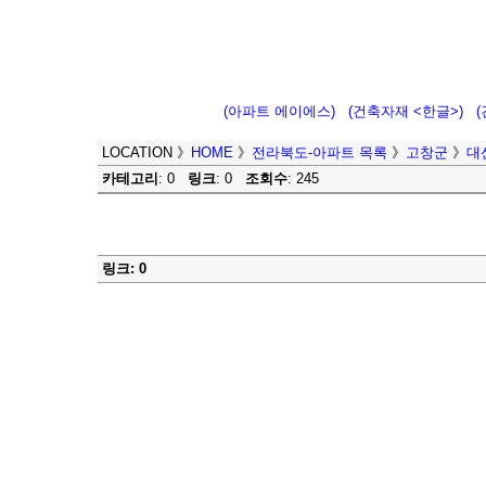
(아파트 에이에스)
(건축자재 <한글>)
LOCATION
》
HOME
》
전라북도-아파트 목록
》
고창군
》
대
카테고리
: 0
링크
: 0
조회수
: 245
링크: 0