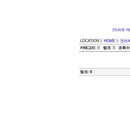
(아파트 
LOCATION
》
HOME
》
전라
카테고리
: 0
링크
: 0
조회수
링크: 0