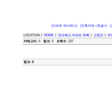
(아파트 에이에스)
(건축자재 <한글>)
LOCATION
》
HOME
》
전라북도-아파트 목록
》
고창군
》
부
카테고리
: 0
링크
: 0
조회수
: 237
링크: 0