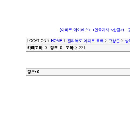
(아파트 에이에스)
(건축자재 <한글>)
LOCATION
》
HOME
》
전라북도-아파트 목록
》
고창군
》
상
카테고리
: 0
링크
: 0
조회수
: 221
링크: 0