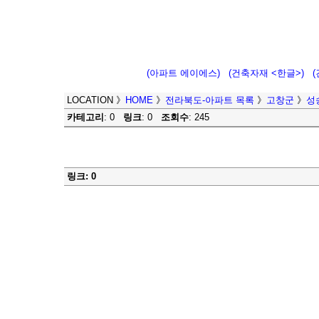
(아파트 에이에스)
(건축자재 <한글>)
LOCATION
》
HOME
》
전라북도-아파트 목록
》
고창군
》
성
카테고리
: 0
링크
: 0
조회수
: 245
링크: 0