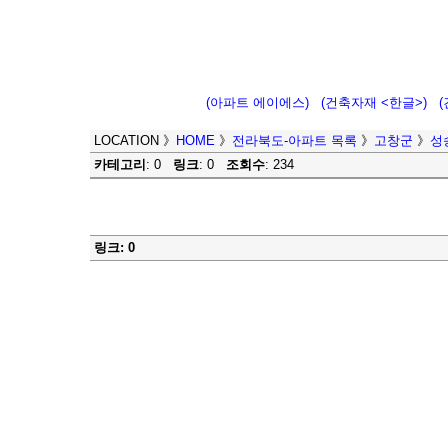
(아파트 에이에스)
(건축자재 <한글>)
LOCATION
》
HOME
》
전라북도-아파트 목록
》
고창군
》
성
카테고리
: 0
링크
: 0
조회수
: 234
링크: 0