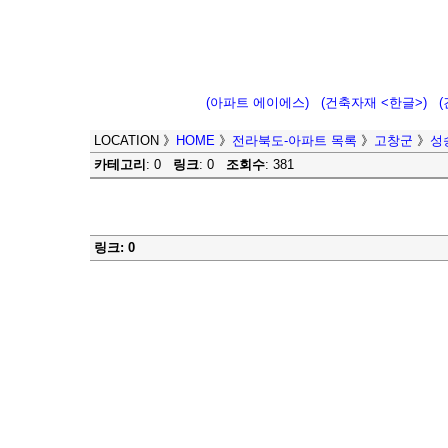
(아파트 에이에스)
(건축자재 <한글>)
LOCATION
》
HOME
》
전라북도-아파트 목록
》
고창군
》
성
카테고리
: 0
링크
: 0
조회수
: 381
링크: 0