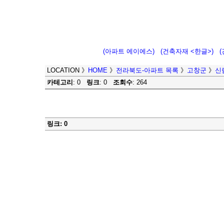
(아파트 에이에스)
(건축자재 <한글>)
LOCATION
》
HOME
》
전라북도-아파트 목록
》
고창군
》
신
카테고리
: 0
링크
: 0
조회수
: 264
링크: 0