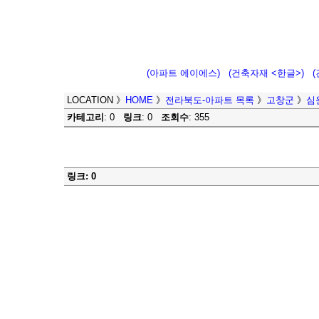
(아파트 에이에스)
(건축자재 <한글>)
LOCATION
》
HOME
》
전라북도-아파트 목록
》
고창군
》
심
카테고리
: 0
링크
: 0
조회수
: 355
링크: 0