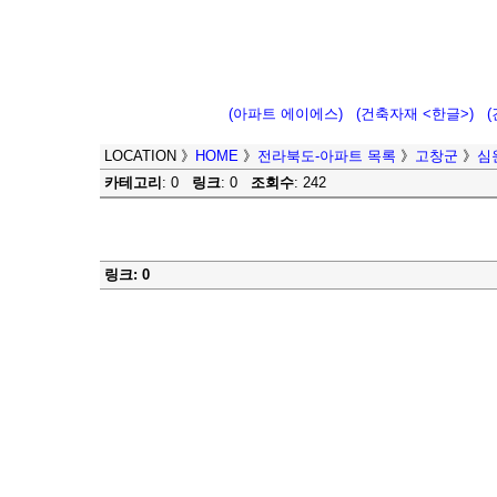
(아파트 에이에스)
(건축자재 <한글>)
LOCATION
》
HOME
》
전라북도-아파트 목록
》
고창군
》
심
카테고리
: 0
링크
: 0
조회수
: 242
링크: 0