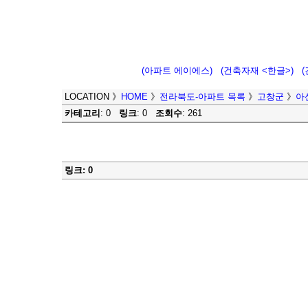
(아파트 에이에스)
(건축자재 <한글>)
LOCATION
》
HOME
》
전라북도-아파트 목록
》
고창군
》
아
카테고리
: 0
링크
: 0
조회수
: 261
링크: 0