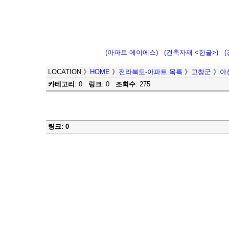
(아파트 에이에스)
(건축자재 <한글>)
LOCATION
》
HOME
》
전라북도-아파트 목록
》
고창군
》
아
카테고리
: 0
링크
: 0
조회수
: 275
링크: 0