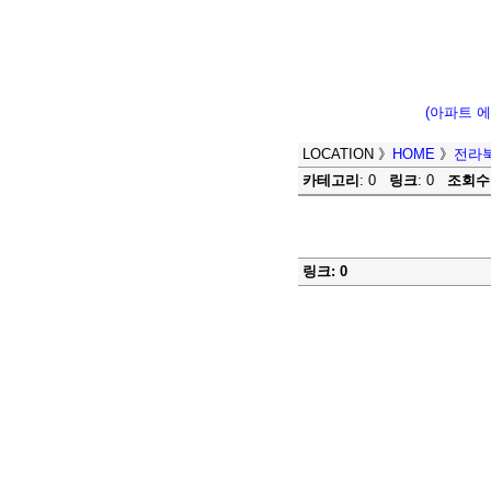
(아파트 
LOCATION
》
HOME
》
전라
카테고리
: 0
링크
: 0
조회수
링크: 0