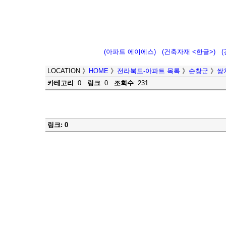
(아파트 에이에스)
(건축자재 <한글>)
LOCATION
》
HOME
》
전라북도-아파트 목록
》
순창군
》
쌍
카테고리
: 0
링크
: 0
조회수
: 231
링크: 0