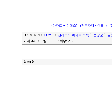
(아파트 에이에스)
(건축자재 <한글>)
LOCATION
》
HOME
》
전라북도-아파트 목록
》
순창군
》
유
카테고리
: 0
링크
: 0
조회수
: 212
링크: 0