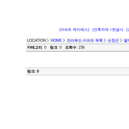
(아파트 에이에스)
(건축자재 <한글>)
LOCATION
》
HOME
》
전라북도-아파트 목록
》
순창군
》
팔
카테고리
: 0
링크
: 0
조회수
: 236
링크: 0