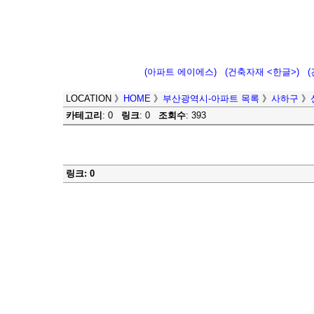
(아파트 에이에스)
(건축자재 <한글>)
LOCATION
》
HOME
》
부산광역시-아파트 목록
》
사하구
》
카테고리
: 0
링크
: 0
조회수
: 393
링크: 0