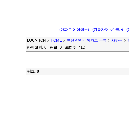
(아파트 에이에스)
(건축자재 <한글>)
LOCATION
》
HOME
》
부산광역시-아파트 목록
》
사하구
》
카테고리
: 0
링크
: 0
조회수
: 412
링크: 0