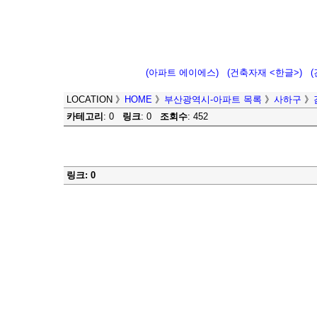
(아파트 에이에스)
(건축자재 <한글>)
LOCATION
》
HOME
》
부산광역시-아파트 목록
》
사하구
》
카테고리
: 0
링크
: 0
조회수
: 452
링크: 0