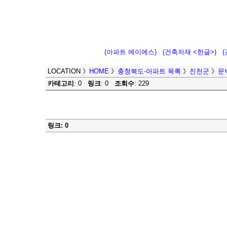
(아파트 에이에스)
(건축자재 <한글>)
LOCATION
》
HOME
》
충청북도-아파트 목록
》
진천군
》
문
카테고리
: 0
링크
: 0
조회수
: 229
링크: 0