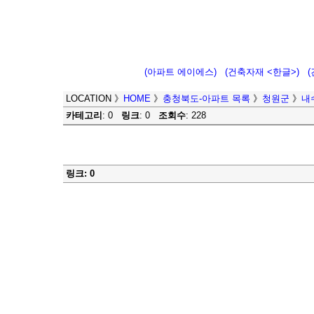
(아파트 에이에스)
(건축자재 <한글>)
LOCATION
》
HOME
》
충청북도-아파트 목록
》
청원군
》
내
카테고리
: 0
링크
: 0
조회수
: 228
링크: 0