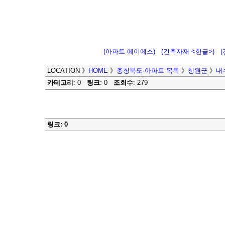
(아파트 에이에스)
(건축자재 <한글>)
LOCATION
》
HOME
》
충청북도-아파트 목록
》
청원군
》
내
카테고리
: 0
링크
: 0
조회수
: 279
링크: 0