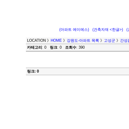
(아파트 에이에스)
(건축자재 <한글>)
LOCATION
》
HOME
》
강원도-아파트 목록
》
고성군
》
간성
카테고리
: 0
링크
: 0
조회수
: 390
링크: 0