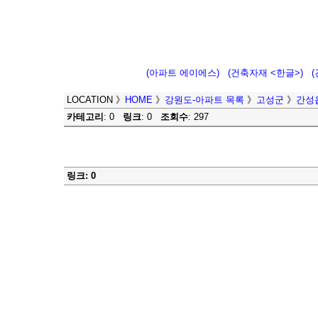
(아파트 에이에스)
(건축자재 <한글>)
LOCATION
》
HOME
》
강원도-아파트 목록
》
고성군
》
간성
카테고리
: 0
링크
: 0
조회수
: 297
링크: 0