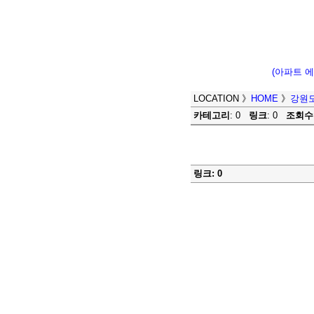
(아파트 
LOCATION
》
HOME
》
강원도
카테고리
: 0
링크
: 0
조회수
링크: 0