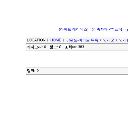
(아파트 에이에스)
(건축자재 <한글>)
LOCATION
》
HOME
》
강원도-아파트 목록
》
인제군
》
인제
카테고리
: 0
링크
: 0
조회수
: 383
링크: 0