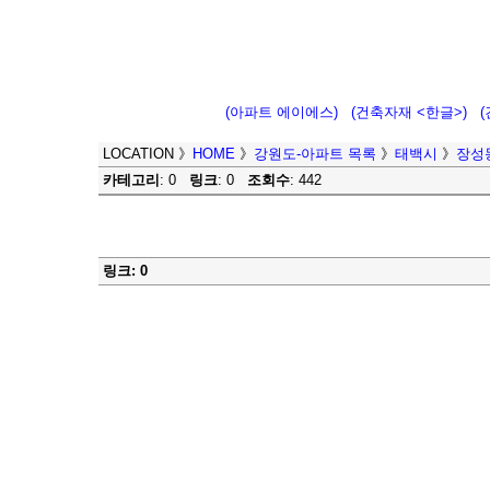
(아파트 에이에스)
(건축자재 <한글>)
LOCATION
》
HOME
》
강원도-아파트 목록
》
태백시
》
장성동
카테고리
: 0
링크
: 0
조회수
: 442
링크: 0