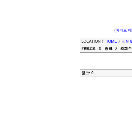
(아파트 
LOCATION
》
HOME
》
강원도
카테고리
: 0
링크
: 0
조회수
링크: 0