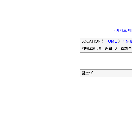
(아파트 
LOCATION
》
HOME
》
강원도
카테고리
: 0
링크
: 0
조회수
링크: 0