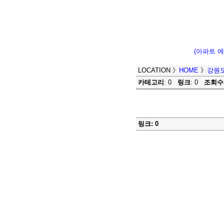
(아파트 
LOCATION
》
HOME
》
강원도
카테고리
: 0
링크
: 0
조회수
링크: 0