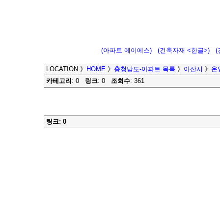
(아파트 에이에스)
(건축자재 <한글>)
LOCATION
》
HOME
》
충청남도-아파트 목록
》
아산시
》
온
카테고리
: 0
링크
: 0
조회수
: 361
링크: 0