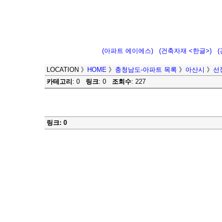
(아파트 에이에스)
(건축자재 <한글>)
LOCATION
》
HOME
》
충청남도-아파트 목록
》
아산시
》
선
카테고리
: 0
링크
: 0
조회수
: 227
링크: 0