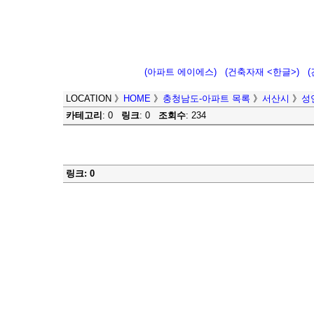
(아파트 에이에스)
(건축자재 <한글>)
LOCATION
》
HOME
》
충청남도-아파트 목록
》
서산시
》
성
카테고리
: 0
링크
: 0
조회수
: 234
링크: 0