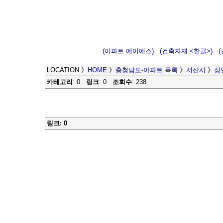
(아파트 에이에스)
(건축자재 <한글>)
LOCATION
》
HOME
》
충청남도-아파트 목록
》
서산시
》
성
카테고리
: 0
링크
: 0
조회수
: 238
링크: 0