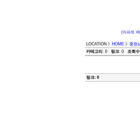
(아파트 
LOCATION
》
HOME
》
충청
카테고리
: 0
링크
: 0
조회수
링크: 0