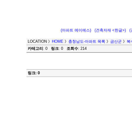
(아파트 에이에스)
(건축자재 <한글>)
LOCATION
》
HOME
》
충청남도-아파트 목록
》
금산군
》
복
카테고리
: 0
링크
: 0
조회수
: 214
링크: 0