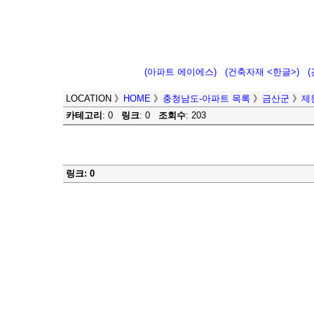
(아파트 에이에스)
(건축자재 <한글>)
LOCATION
》
HOME
》
충청남도-아파트 목록
》
금산군
》
제
카테고리
: 0
링크
: 0
조회수
: 203
링크: 0