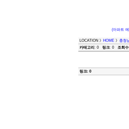
(아파트 
LOCATION
》
HOME
》
충청
카테고리
: 0
링크
: 0
조회수
링크: 0