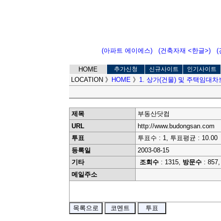
(아파트 에이에스)
(건축자재 <한글>)
HOME
추가신청
신규사이트
인기사이트
LOCATION
》
HOME
》
1. 상가(건물) 및 주택임대
제목
부동산닷컴
URL
http://www.budongsan.com
투표
투표수 : 1, 투표평균 : 10.00
등록일
2003-08-15
기타
조회수
: 1315,
방문수
: 857
메일주소