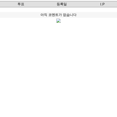
투표
등록일
I.P
아직 코멘트가 없습니다