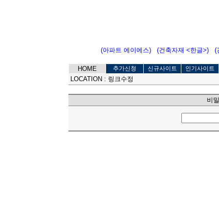
(아파트 에이에스)
(건축자재 <한글>)
HOME
추가신청
신규사이트
인기사이트
LOCATION :
링크수정
비밀