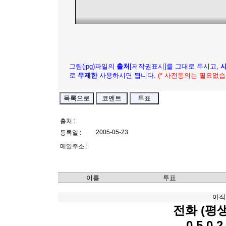
그림(jpg)파일의
출처
[저작권표시]를 그대로 두시고,
로
무제한
사용하시면 됩니다.
(* 사전동의는 필요없습
출처 :
2005-05-23
등록일 :
메일주소 :
이름
투표
아직
전화 (평
0 5 0 2 