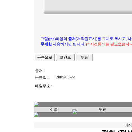
그림(jpg)파일의
출처
[저작권표시]를 그대로 두시고,
사
무제한
사용하시면 됩니다.
(* 사전동의는 필요없습니다
출처 :
2005-05-22
등록일 :
메일주소 :
이름
투표
아직