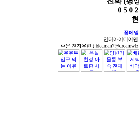
전화 (평
0 5 0 2
현
폼메일
인터아이디어맨 닷컴( 
주문 전자우편 ( ideaman7@dreamwiz.co