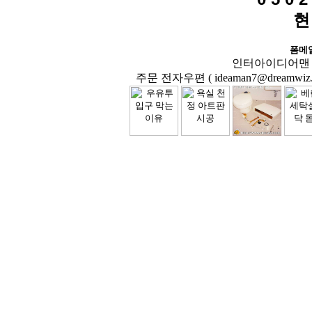
현
폼메
인터아이디어맨 닷컴( 
주문 전자우편 ( ideaman7@dreamwiz.co