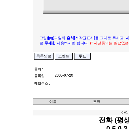
그림(jpg)파일의
출처
[저작권표시]를 그대로 두시고,
로
무제한
사용하시면 됩니다.
(* 사전동의는 필요없습
출처 :
2005-07-20
등록일 :
메일주소 :
이름
투표
아직
전화 (평
0 5 0 2 