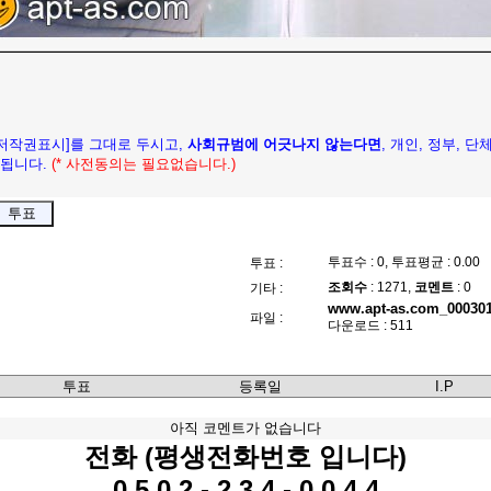
[저작권표시]를 그대로 두시고,
사회규범에 어긋나지 않는다면
, 개인, 정부, 
됩니다.
(* 사전동의는 필요없습니다.)
투표수 : 0, 투표평균 : 0.00
투표 :
조회수
: 1271,
코멘트
: 0
기타 :
www.apt-as.com_000301
파일 :
다운로드 : 511
투표
등록일
I.P
아직 코멘트가 없습니다
전화 (평생전화번호 입니다)
0 5 0 2 - 2 3 4 - 0 0 4 4