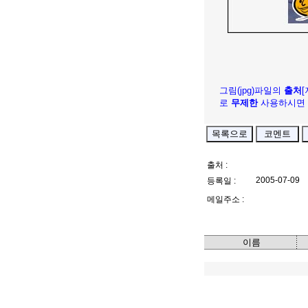
그림(jpg)파일의
출처
로
무제한
사용하시면 
출처 :
2005-07-09
등록일 :
메일주소 :
이름