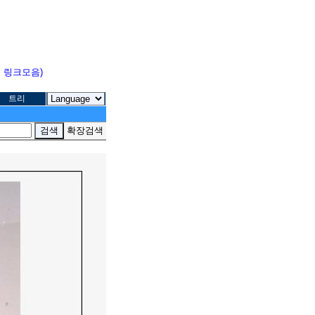
고 링크모음)
트리
확장검색