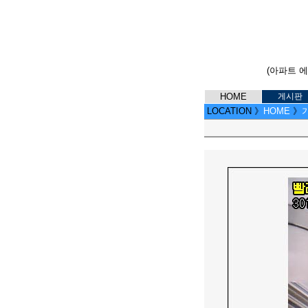
(아파트 
HOME
게시판
LOCATION
》
HOME
》
가