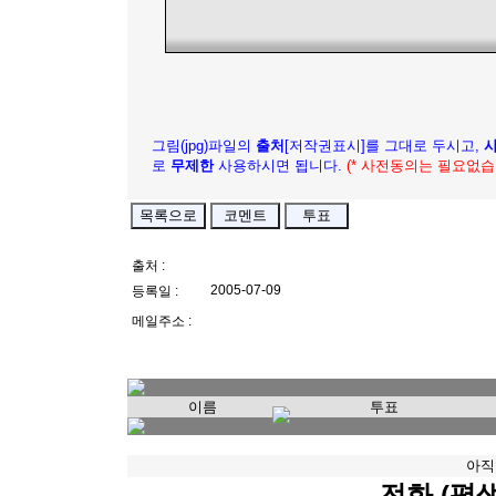
그림(jpg)파일의
출처
[저작권표시]를 그대로 두시고,
로
무제한
사용하시면 됩니다.
(* 사전동의는 필요없습
출처 :
2005-07-09
등록일 :
메일주소 :
이름
투표
아직
전화 (평