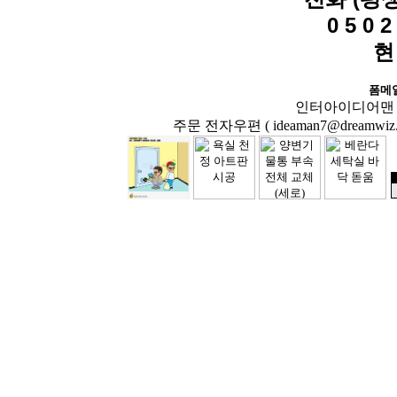
0 5 0 2 
현
폼메
인터아이디어맨 닷컴( 
주문 전자우편 ( ideaman7@dreamwiz.co