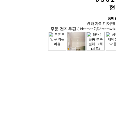
현
폼메
인터아이디어맨 닷컴( 
주문 전자우편 ( ideaman7@dreamwiz.co