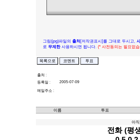
그림(jpg)파일의
출처
[저작권표시]를 그대로 두시고,
로
무제한
사용하시면 됩니다.
(* 사전동의는 필요없습
출처 :
2005-07-09
등록일 :
메일주소 :
이름
투표
아직
전화 (평
0 5 0 2 